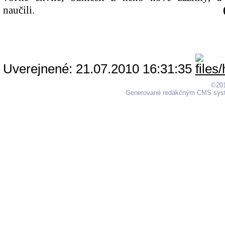
naučili.
(
Uverejnené: 21.07.2010 16:31:35
©201
Generované redakčným CMS sy