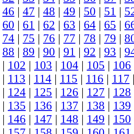
46
|
47
|
48
|
49
|
50
|
51
|
5
60
|
61
|
62
|
63
|
64
|
65
|
6
74
|
75
|
76
|
77
|
78
|
79
|
8
88
|
89
|
90
|
91
|
92
|
93
|
9
|
102
|
103
|
104
|
105
|
106
|
113
|
114
|
115
|
116
|
117
|
124
|
125
|
126
|
127
|
128
|
135
|
136
|
137
|
138
|
139
|
146
|
147
|
148
|
149
|
150
|
157
|
158
|
159
|
160
|
161