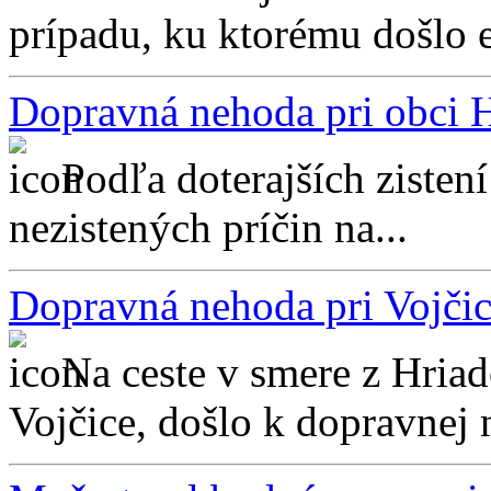
prípadu, ku ktorému došlo e
Dopravná nehoda pri obci H
Podľa doterajších zisten
nezistených príčin na...
Dopravná nehoda pri Vojčic
Na ceste v smere z Hriad
Vojčice, došlo k dopravnej