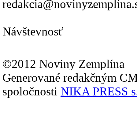
redakcia@novinyzemplina.
Návštevnosť
©2012 Noviny Zemplína
Generované redakčným C
spoločnosti
NIKA PRESS s.