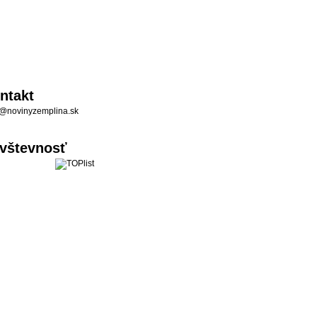
ntakt
@novinyzemplina.sk
vštevnosť