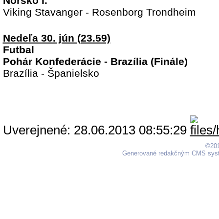
Nórsko I.
Viking Stavanger - Rosenborg Trondheim
Nedeľa 30. jún (23.59)
Futbal
Pohár Konfederácie - Brazília (Finále)
Brazília - Španielsko
Uverejnené: 28.06.2013 08:55:29
©201
Generované redakčným CMS sy