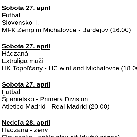
Sobota 27. apríl
Futbal
Slovensko II.
MFK Zemplín Michalovce - Bardejov (16.00)
Sobota 27. apríl
Hádzaná
Extraliga muži
HK Topoľčany - HC winLand Michalovce (18.0
Sobota 27. apríl
Futbal
Španielsko - Primera Division
Atletico Madrid - Real Madrid (20.00)
Nedeľa 28. apríl
Hádzaná - ženy