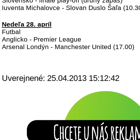
Slovensko - finále play-off (druhý zápas)
Iuventa Michalovce - Slovan Duslo Šaľa (10.3
Nedeľa 28. apríl
Futbal
Anglicko - Premier League
Arsenal Londýn - Manchester United (17.00)
Uverejnené: 25.04.2013 15:12:42