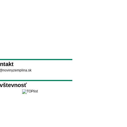
ntakt
@novinyzemplina.sk
vštevnosť