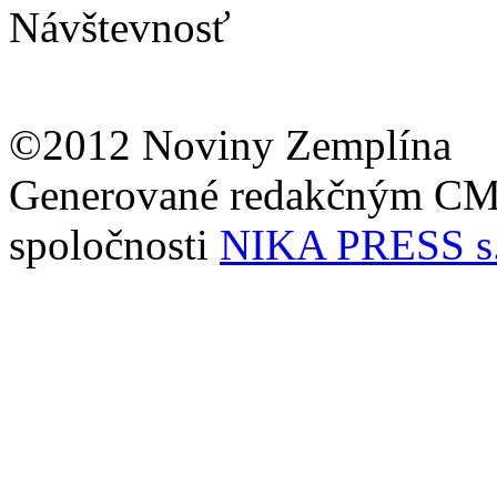
Návštevnosť
©2012 Noviny Zemplína
Generované redakčným C
spoločnosti
NIKA PRESS s.