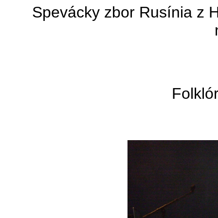
Spevácky zbor Rusínia z 
Folkló