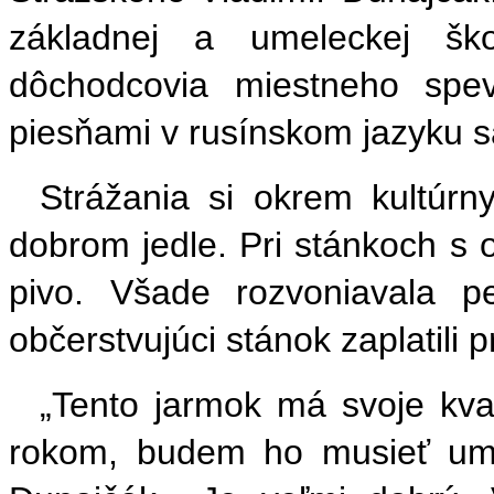
základnej a umeleckej ško
dôchodcovia miestneho spe
piesňami v rusínskom jazyku s
Strážania si okrem kultúrny
dobrom jedle. Pri stánkoch s 
pivo. Všade rozvoniavala 
občerstvujúci stánok zaplatili 
„Tento jarmok má svoje kva
rokom, budem ho musieť umie