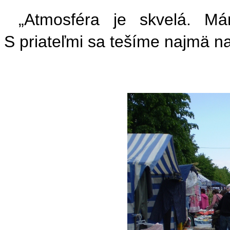
„Atmosféra je skvelá. 
S priateľmi sa tešíme najmä n