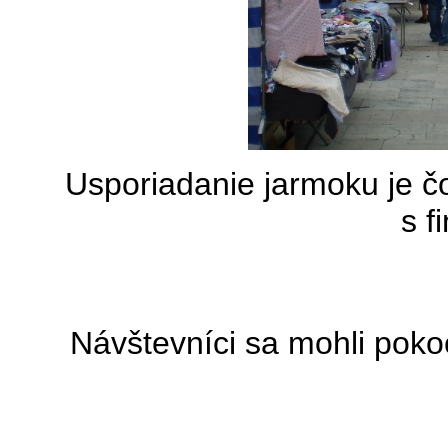
Usporiadanie jarmoku je č
s f
Návštevníci sa mohli poko