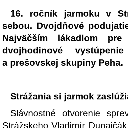
16. ročník jarmoku v 
sebou. Dvojdňové podujatie
Najväčším lákadlom pre
dvojhodinové vystúpeni
a prešovskej skupiny Peha.
Strážania si jarmok zaslúži
Slávnostné otvorenie spre
Strážskeho Vladimír Dunajčák.