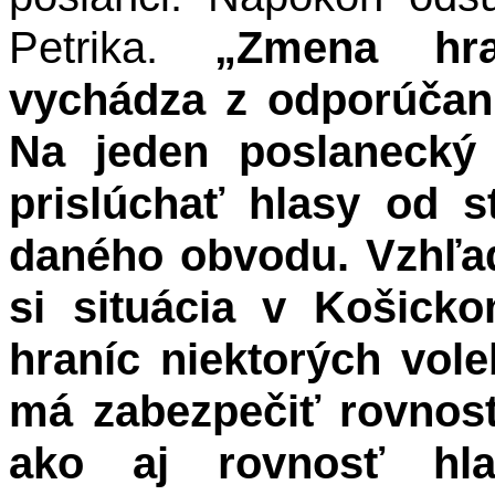
Petrika.
„Zmena hra
vychádza z odporúčan
Na jeden poslanecký
prislúchať hlasy od 
daného obvodu. Vzhľa
si situácia v Košick
hraníc niektorých vol
má zabezpečiť rovnosť
ako aj rovnosť hla