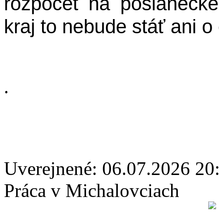
rozpočet na poslaneck
kraj to nebude stáť ani o
.
Uverejnené: 06.07.2026 20
Práca v Michalovciach