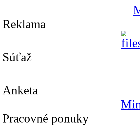
Reklama
Súťaž
Anketa
Min
Pracovné ponuky