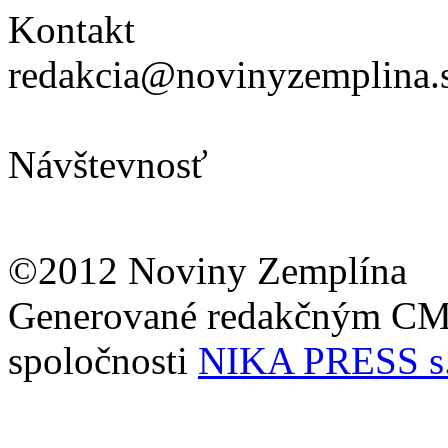
Kontakt
redakcia@novinyzemplina.
Návštevnosť
©2012 Noviny Zemplína
Generované redakčným C
spoločnosti
NIKA PRESS s.