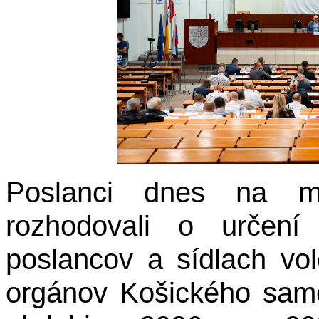
Poslanci dnes na mi
rozhodovali o určení
poslancov a sídlach vo
orgánov Košického sam