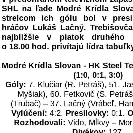
SHL na ľade Modré Krídla Slov
strelcom ich gólu bol v pres
hráčov Lukáš Lačný. Trebišovč
najbližšie v piatok druhého 
o 18.00 hod. privítajú lídra tabuľk
Modré Krídla Slovan - HK Steel T
(1:0, 0:1, 3:0)
Góly:
7. Klučiar (R. Petráš), 51. J
Myšiak), 60. Fetkovič (S. Petráš
(Trubač) – 37. Lačný (Vrábeľ, Ha
Vylúčení:
4:2.
Presilovky:
0:1.
O
Rozhodovali:
Vido, Mĺkvy – Mor
Divákov:
127.