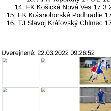
14. FK Košická Nová Ves 17 3 2
15. FK Krásnohorské Podhradie 17
16. TJ Slavoj Kráľovský Chlmec 17
Uverejnené: 22.03.2022 09:26:52