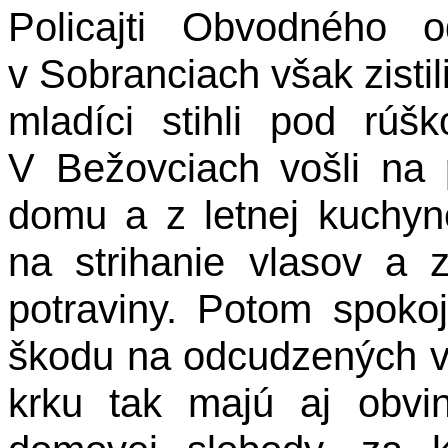
Policajti Obvodného o
v Sobranciach však zistil
mladíci stihli pod rúšk
V Bežovciach vošli na
domu a z letnej kuchyne
na strihanie vlasov a z
potraviny. Potom spokoj
škodu na odcudzených ve
krku tak majú aj obvi