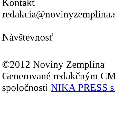
Kontakt
redakcia@novinyzemplina.
Návštevnosť
©2012 Noviny Zemplína
Generované redakčným C
spoločnosti
NIKA PRESS s.