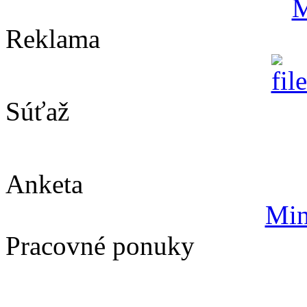
Reklama
Súťaž
Anketa
Min
Pracovné ponuky