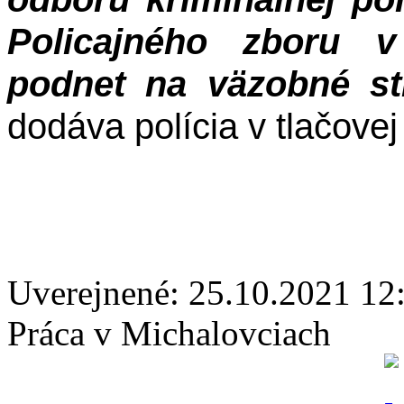
Policajného zboru v
podnet na väzobné st
dodáva polícia v tlačovej
Uverejnené: 25.10.2021 12
Práca v Michalovciach