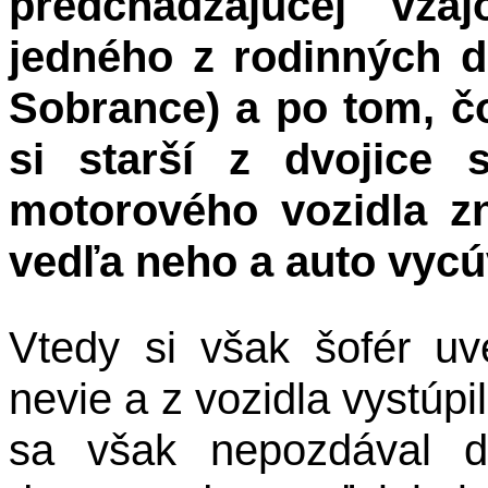
predchádzajúcej vz
jedného z rodinných 
Sobrance) a po tom, čo
si starší z dvojice 
motorového vozidla z
vedľa neho a auto vycúv
Vtedy si však šofér uv
nevie a z vozidla vystúpi
sa však nepozdával d