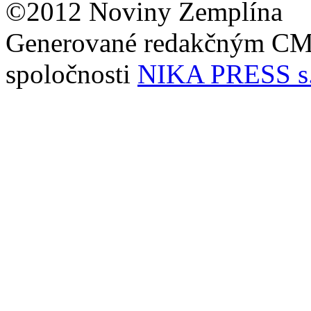
©2012 Noviny Zemplína
Generované redakčným C
spoločnosti
NIKA PRESS s.