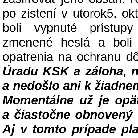
po zistení v utorok5. o
boli vypnuté prístupy
zmenené heslá a boli 
opatrenia na ochranu dô
Úradu KSK a záloha, n
a nedošlo ani k žiadn
Momentálne už je opä
a čiastočne obnovený 
Aj v tomto prípade pla