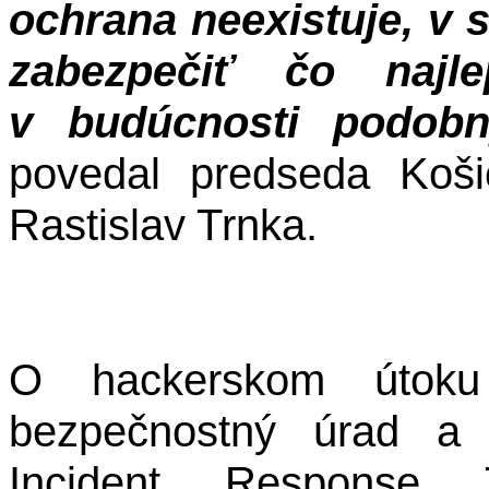
ochrana neexistuje, v 
zabezpečiť čo najl
v budúcnosti podobn
povedal predseda Koš
Rastislav Trnka.
O hackerskom útoku 
bezpečnostný úrad a 
Incident Response 