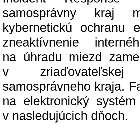
samosprávny kraj 
kybernetickú ochranu e
zneaktívnenie intern
na úhradu miezd zames
v zriaďovateľskej
samosprávneho kraja. Fa
na elektronický syst
v nasledujúcich dňoch.