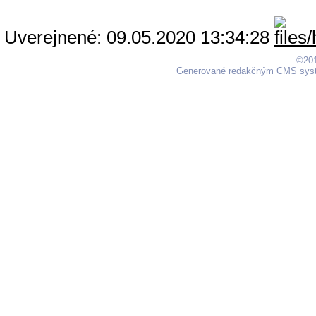
Uverejnené: 09.05.2020 13:34:28
©201
Generované redakčným CMS sy