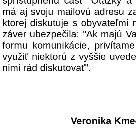
sprístupnenú časť "Otázky a
má aj svoju mailovú adresu 
ktorej diskutuje s obyvateľmi
záver ubezpečila: "Ak majú Vaš
formu komunikácie, privítame
využiť niektorú z vyššie uved
nimi rád diskutovať".
Veronika Kme