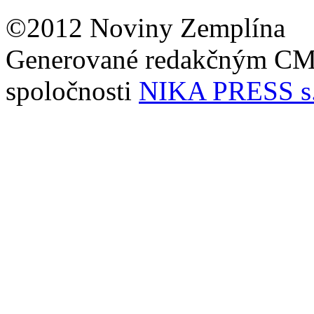
©2012 Noviny Zemplína
Generované redakčným C
spoločnosti
NIKA PRESS s.