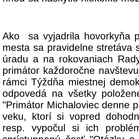
Ako sa vyjadrila hovorkyňa p
mesta sa pravidelne stretáva
úradu a na rokovaniach Rad
primátor každoročne navštevuj
rámci Týždňa miestnej demokr
odpovedá na všetky položené
"Primátor Michaloviec denne p
veku, ktorí si vopred dohodn
resp. vypočul si ich prob