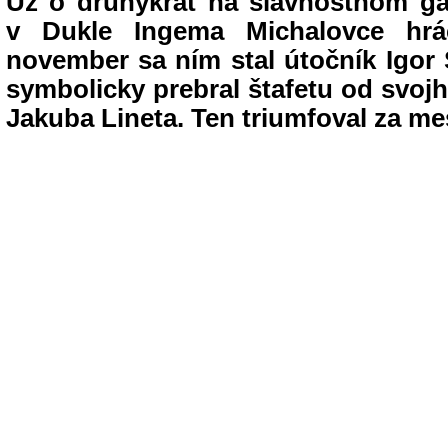
Už o druhýkrát na slávnostnom gala
v Dukle Ingema Michalovce hrá
november sa ním stal útočník Igor S
symbolicky prebral štafetu od svoj
Jakuba Lineta. Ten triumfoval za me