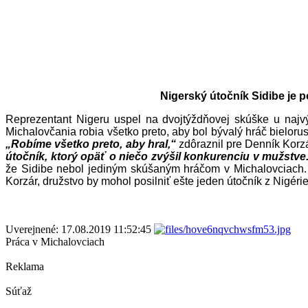
Nigerský útočník Sidibe je p
Reprezentant Nigeru uspel na dvojtýždňovej skúške u najvý
Michalovčania robia všetko preto, aby bol bývalý hráč bielo
„Robíme všetko preto, aby hral,“
zdôraznil pre Denník Korz
útočník, ktorý opäť o niečo zvýšil konkurenciu v mužstve
že Sidibe nebol jediným skúšaným hráčom v Michalovciach. D
Korzár, družstvo by mohol posilniť ešte jeden útočník z Nigérie
Uverejnené: 17.08.2019 11:52:45
Práca v Michalovciach
Reklama
Súťaž