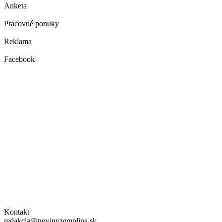
Anketa
Pracovné ponuky
Reklama
Facebook
Kontakt
redakcia@novinyzemplina.sk