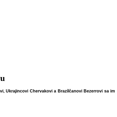
ru
, Ukrajincovi Chervakovi a Brazílčanovi Bezerrovi sa im